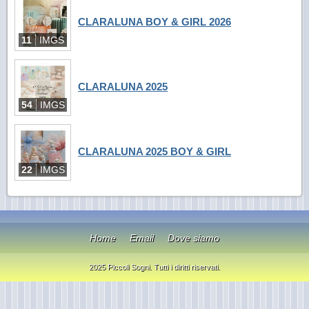
CLARALUNA BOY & GIRL 2026
11
IMGS
CLARALUNA 2025
54
IMGS
CLARALUNA 2025 BOY & GIRL
22
IMGS
Home
Email
Dove siamo
2025 Piccoli Sogni. Tutti i diritti riservati.