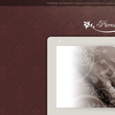
Raffinato ed elegante negozio di bomboniere e regali i