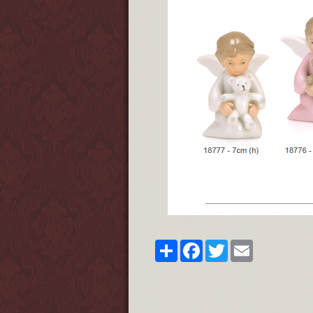
Share
Facebook
Twitter
Email