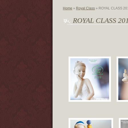
Home
»
Royal Class
» ROYAL CLASS 20
ROYAL CLASS 20