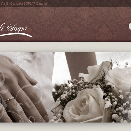
n Via G. Garibaldi 145/147 Catania