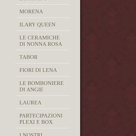
MORENA
ILARY QUEEN
LE CERAMICHE
DI NONNA ROSA
TABOR
FIORI DI LENA
LE BOMBONIERE
DI ANGIE
LAUREA
PARTECIPAZIONI
PLEXI E BOX
I NOSTRI